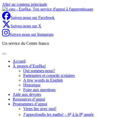
Aller au contenu principale
Suivez-nous sur Facebook
Suivez-nous sur X
Suivez-nous sur Instagram
Un service du Centre franco
Accueil
À propos d’Eurêka!
Qui sommes-nous?
Partenaires et conseils scolaires
A few words in English
Historique
Foire aux questions
Aide aux devoirs
Ressources d’appui
Programmes d’appui
Viens lire avec moi!
e
e
J’approfondis les maths! – 6
à la 8
année