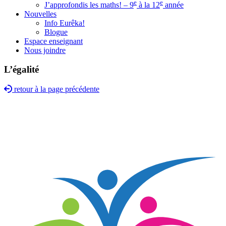
e
e
J’approfondis les maths! – 9
à la 12
année
Nouvelles
Info Eurêka!
Blogue
Espace enseignant
Nous joindre
L’égalité
retour à la page précédente