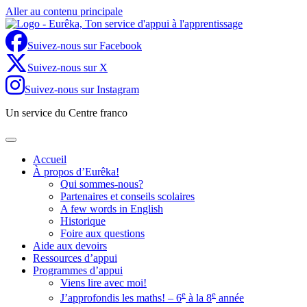
Aller au contenu principale
Suivez-nous sur Facebook
Suivez-nous sur X
Suivez-nous sur Instagram
Un service du Centre franco
Accueil
À propos d’Eurêka!
Qui sommes-nous?
Partenaires et conseils scolaires
A few words in English
Historique
Foire aux questions
Aide aux devoirs
Ressources d’appui
Programmes d’appui
Viens lire avec moi!
e
e
J’approfondis les maths! – 6
à la 8
année