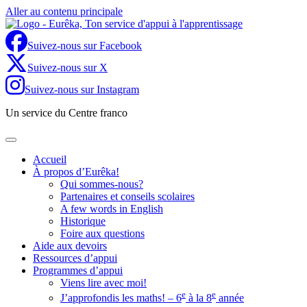
Aller au contenu principale
Suivez-nous sur Facebook
Suivez-nous sur X
Suivez-nous sur Instagram
Un service du Centre franco
Accueil
À propos d’Eurêka!
Qui sommes-nous?
Partenaires et conseils scolaires
A few words in English
Historique
Foire aux questions
Aide aux devoirs
Ressources d’appui
Programmes d’appui
Viens lire avec moi!
e
e
J’approfondis les maths! – 6
à la 8
année