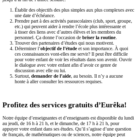
Établir des objectifs des plus simples aux plus complexes avec
une date d’échéance.
Prendre part à des activités parascolaires (club, sport, groupe,
etc.) qui peuvent aider à rendre l’école plus intéressante et
à tisser des liens avec d’autres élèves et les membres du
personnel. Ça donne l’occasion de
briser la routine
.
Trouver des partenaires d’études qui nous motivent.
Déterminer l’
objectif de l’étude
et son importance. À quoi
ces connaissances vont-elles me servir? Il peut être difficile
pour votre enfant de voir les résultats dans son avenir. Ouvrir
le dialogue avec votre enfant afin d’avoir ce genre de
discussion avec elle ou lui.
Surtout,
demander de l’aide
, au besoin. Il n’y a aucune
honte à aller consulter les ressources requises.
Profitez des services gratuits d’Eurêka!
Notre équipe d’enseignantes et d’enseignants est disponible du lundi
au jeudi, de 16 h à 21 h, et le dimanche, de 17 h à 21 h, pour
appuyer votre enfant dans ses études. Qu’il s’agisse d’une question
de français, de mathématiques ou de sciences, notre équipe peut