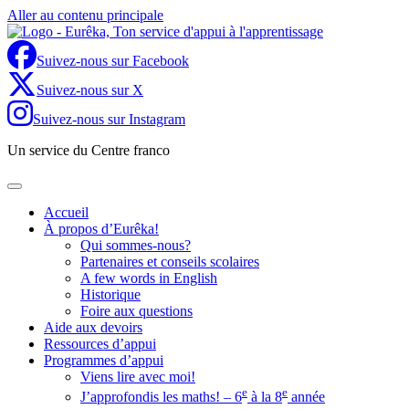
Aller au contenu principale
Suivez-nous sur Facebook
Suivez-nous sur X
Suivez-nous sur Instagram
Un service du Centre franco
Accueil
À propos d’Eurêka!
Qui sommes-nous?
Partenaires et conseils scolaires
A few words in English
Historique
Foire aux questions
Aide aux devoirs
Ressources d’appui
Programmes d’appui
Viens lire avec moi!
e
e
J’approfondis les maths! – 6
à la 8
année