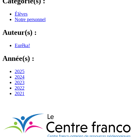
Catégorie(s) :
Élèves
Notre personnel
Auteur(s) :
Eurêka!
Année(s) :
2025
2024
2023
2022
2021